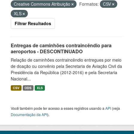
Creative Commons Atribuição
Formatos:
CSV
XLS
Filtrar Resultados
Entregas de caminhões contraincêndio para
aeroportos - DESCONTINUADO
Relação de caminhões contraincêndio entregues por meio
de doação ou convênio pela Secretaria de Aviação Civil da
Presidência da República (2012-2016) e pela Secretaria
Nacional...
CSV
ODS
XLS
Você também pode ter acesso a esses registros usando a
API
(veja
Documentação da API
).