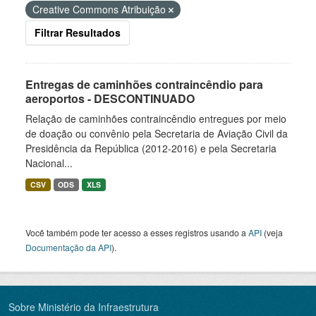
Creative Commons Atribuição
Filtrar Resultados
Entregas de caminhões contraincêndio para
aeroportos - DESCONTINUADO
Relação de caminhões contraincêndio entregues por meio
de doação ou convênio pela Secretaria de Aviação Civil da
Presidência da República (2012-2016) e pela Secretaria
Nacional...
CSV
ODS
XLS
Você também pode ter acesso a esses registros usando a
API
(veja
Documentação da API
).
Sobre Ministério da Infraestrutura