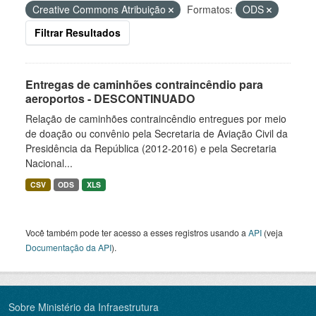
Creative Commons Atribuição
Formatos:
ODS
Filtrar Resultados
Entregas de caminhões contraincêndio para
aeroportos - DESCONTINUADO
Relação de caminhões contraincêndio entregues por meio
de doação ou convênio pela Secretaria de Aviação Civil da
Presidência da República (2012-2016) e pela Secretaria
Nacional...
CSV
ODS
XLS
Você também pode ter acesso a esses registros usando a
API
(veja
Documentação da API
).
Sobre Ministério da Infraestrutura