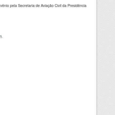
nio pela Secretaria de Aviação Civil da Presidência
I
).