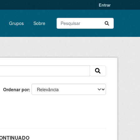
Entrar
Grupos
Sobre
Ordenar por
SCONTINUADO