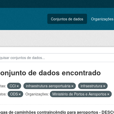
Conjuntos de dados
Organizações
conjunto de dados encontrado
tas:
CCI
infraestrutura aeroportuária
infraestrutura
tos:
ODS
Organizações:
Ministério de Portos e Aeroportos
egas de caminhões contraincêndio para aeroportos - DE