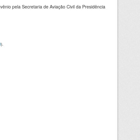
nio pela Secretaria de Aviação Civil da Presidência
I
).