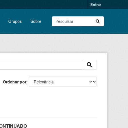
Entrar
Grupos
Sobre
Ordenar por
SCONTINUADO