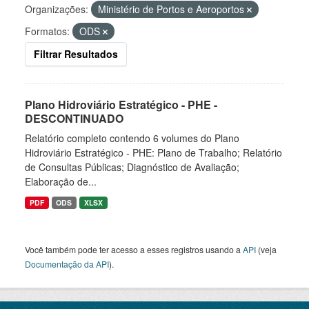
Organizações:
Ministério de Portos e Aeroportos
Formatos:
ODS
Filtrar Resultados
Plano Hidroviário Estratégico - PHE -
DESCONTINUADO
Relatório completo contendo 6 volumes do Plano
Hidroviário Estratégico - PHE: Plano de Trabalho; Relatório
de Consultas Públicas; Diagnóstico de Avaliação;
Elaboração de...
PDF
ODS
XLSX
Você também pode ter acesso a esses registros usando a
API
(veja
Documentação da API
).