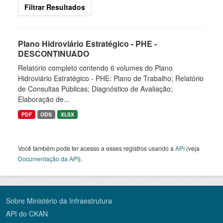
Filtrar Resultados
Plano Hidroviário Estratégico - PHE -
DESCONTINUADO
Relatório completo contendo 6 volumes do Plano
Hidroviário Estratégico - PHE: Plano de Trabalho; Relatório
de Consultas Públicas; Diagnóstico de Avaliação;
Elaboração de...
PDF
ODS
XLSX
Você também pode ter acesso a esses registros usando a
API
(veja
Documentação da API
).
Sobre Ministério da Infraestrutura
API do CKAN