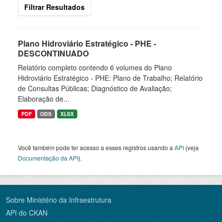
Filtrar Resultados
Plano Hidroviário Estratégico - PHE -
DESCONTINUADO
Relatório completo contendo 6 volumes do Plano
Hidroviário Estratégico - PHE: Plano de Trabalho; Relatório
de Consultas Públicas; Diagnóstico de Avaliação;
Elaboração de...
PDF
ODS
XLSX
Você também pode ter acesso a esses registros usando a
API
(veja
Documentação da API
).
Sobre Ministério da Infraestrutura
API do CKAN