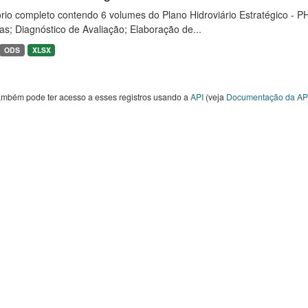
rio completo contendo 6 volumes do Plano Hidroviário Estratégico - P
as; Diagnóstico de Avaliação; Elaboração de...
ODS
XLSX
ambém pode ter acesso a esses registros usando a
API
(veja
Documentação da AP