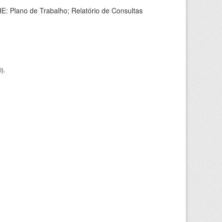
HE: Plano de Trabalho; Relatório de Consultas
I
).