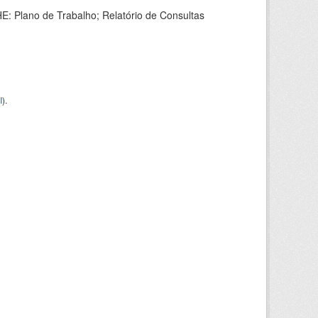
HE: Plano de Trabalho; Relatório de Consultas
I
).