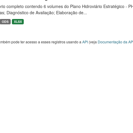
rio completo contendo 6 volumes do Plano Hidroviário Estratégico - P
as; Diagnóstico de Avaliação; Elaboração de...
ODS
XLSX
ambém pode ter acesso a esses registros usando a
API
(veja
Documentação da AP