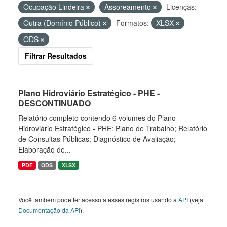
Ocupação Lindeira
Assoreamento
Licenças:
Outra (Domínio Público)
Formatos:
XLSX
ODS
Filtrar Resultados
Plano Hidroviário Estratégico - PHE -
DESCONTINUADO
Relatório completo contendo 6 volumes do Plano
Hidroviário Estratégico - PHE: Plano de Trabalho; Relatório
de Consultas Públicas; Diagnóstico de Avaliação;
Elaboração de...
PDF
ODS
XLSX
Você também pode ter acesso a esses registros usando a
API
(veja
Documentação da API
).