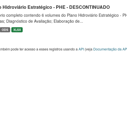
o Hidroviário Estratégico - PHE - DESCONTINUADO
rio completo contendo 6 volumes do Plano Hidroviário Estratégico - P
as; Diagnóstico de Avaliação; Elaboração de...
ODS
XLSX
ambém pode ter acesso a esses registros usando a
API
(veja
Documentação da AP