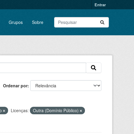
Entrar
Grupos
Sobre
Ordenar por
to
Licenças:
Outra (Domínio Público)