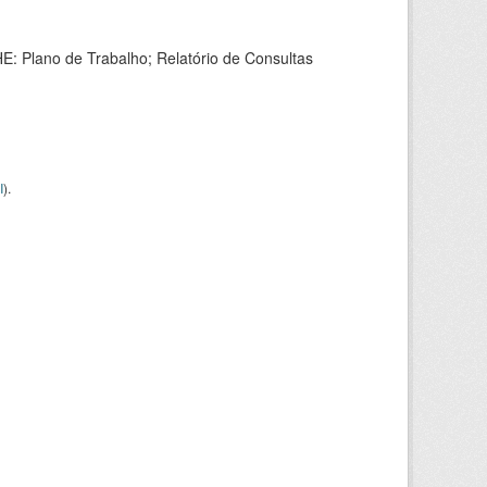
HE: Plano de Trabalho; Relatório de Consultas
I
).