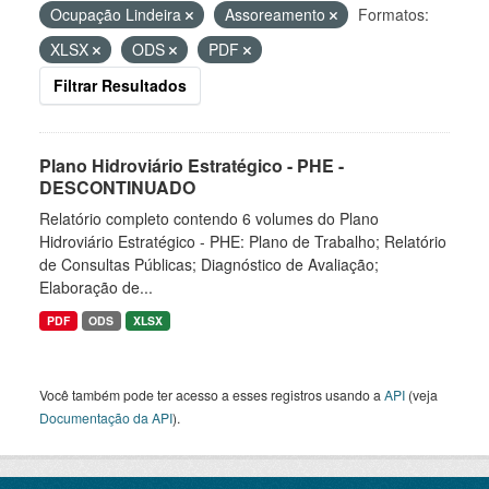
Ocupação Lindeira
Assoreamento
Formatos:
XLSX
ODS
PDF
Filtrar Resultados
Plano Hidroviário Estratégico - PHE -
DESCONTINUADO
Relatório completo contendo 6 volumes do Plano
Hidroviário Estratégico - PHE: Plano de Trabalho; Relatório
de Consultas Públicas; Diagnóstico de Avaliação;
Elaboração de...
PDF
ODS
XLSX
Você também pode ter acesso a esses registros usando a
API
(veja
Documentação da API
).