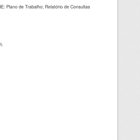
HE: Plano de Trabalho; Relatório de Consultas
I
).