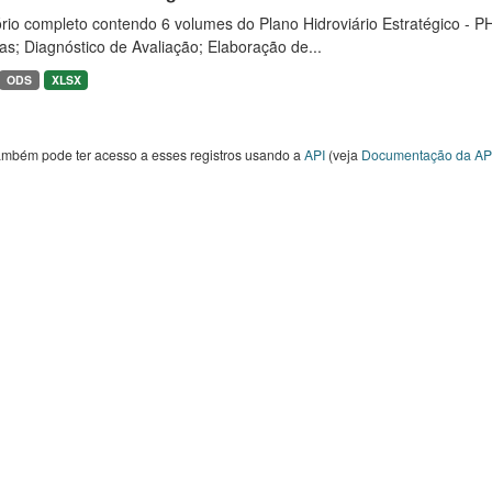
rio completo contendo 6 volumes do Plano Hidroviário Estratégico - P
as; Diagnóstico de Avaliação; Elaboração de...
ODS
XLSX
ambém pode ter acesso a esses registros usando a
API
(veja
Documentação da AP