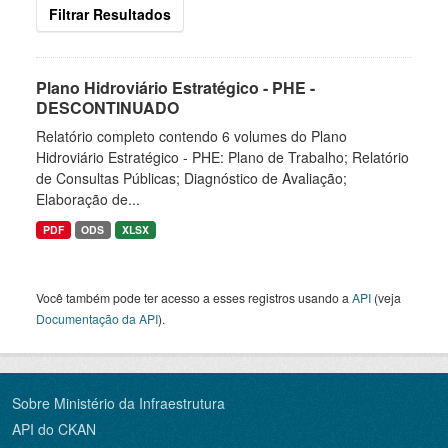
Filtrar Resultados
Plano Hidroviário Estratégico - PHE -
DESCONTINUADO
Relatório completo contendo 6 volumes do Plano
Hidroviário Estratégico - PHE: Plano de Trabalho; Relatório
de Consultas Públicas; Diagnóstico de Avaliação;
Elaboração de...
PDF
ODS
XLSX
Você também pode ter acesso a esses registros usando a
API
(veja
Documentação da API
).
Sobre Ministério da Infraestrutura
API do CKAN