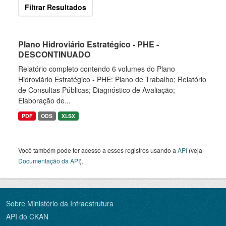
Filtrar Resultados
Plano Hidroviário Estratégico - PHE -
DESCONTINUADO
Relatório completo contendo 6 volumes do Plano
Hidroviário Estratégico - PHE: Plano de Trabalho; Relatório
de Consultas Públicas; Diagnóstico de Avaliação;
Elaboração de...
PDF
ODS
XLSX
Você também pode ter acesso a esses registros usando a
API
(veja
Documentação da API
).
Sobre Ministério da Infraestrutura
API do CKAN