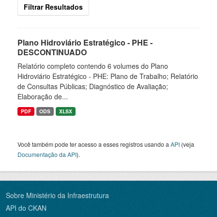
Filtrar Resultados
Plano Hidroviário Estratégico - PHE -
DESCONTINUADO
Relatório completo contendo 6 volumes do Plano
Hidroviário Estratégico - PHE: Plano de Trabalho; Relatório
de Consultas Públicas; Diagnóstico de Avaliação;
Elaboração de...
PDF
ODS
XLSX
Você também pode ter acesso a esses registros usando a
API
(veja
Documentação da API
).
Sobre Ministério da Infraestrutura
API do CKAN