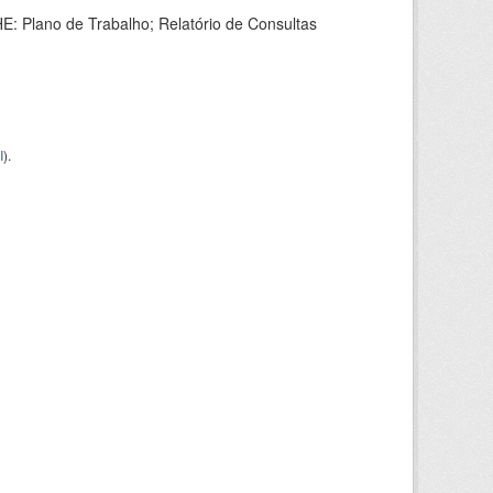
HE: Plano de Trabalho; Relatório de Consultas
I
).