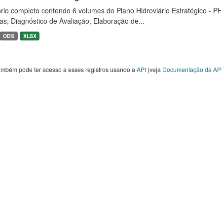
rio completo contendo 6 volumes do Plano Hidroviário Estratégico - P
as; Diagnóstico de Avaliação; Elaboração de...
ODS
XLSX
ambém pode ter acesso a esses registros usando a
API
(veja
Documentação da AP