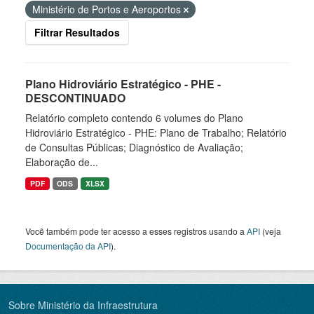
Ministério de Portos e Aeroportos
Filtrar Resultados
Plano Hidroviário Estratégico - PHE -
DESCONTINUADO
Relatório completo contendo 6 volumes do Plano
Hidroviário Estratégico - PHE: Plano de Trabalho; Relatório
de Consultas Públicas; Diagnóstico de Avaliação;
Elaboração de...
PDF
ODS
XLSX
Você também pode ter acesso a esses registros usando a
API
(veja
Documentação da API
).
Sobre Ministério da Infraestrutura