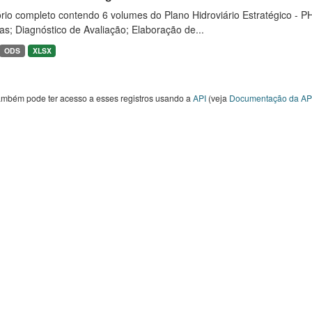
rio completo contendo 6 volumes do Plano Hidroviário Estratégico - P
as; Diagnóstico de Avaliação; Elaboração de...
ODS
XLSX
ambém pode ter acesso a esses registros usando a
API
(veja
Documentação da AP