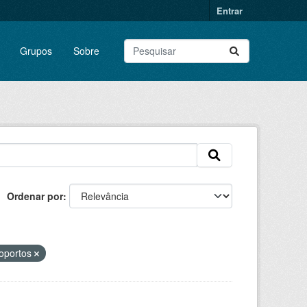
Entrar
Grupos
Sobre
Ordenar por
roportos