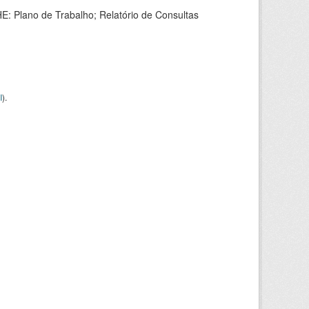
HE: Plano de Trabalho; Relatório de Consultas
I
).