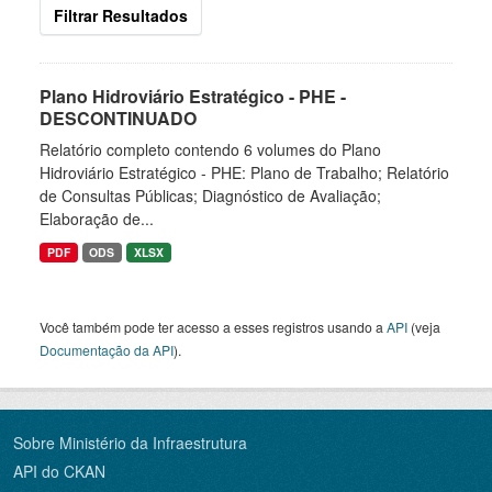
Filtrar Resultados
Plano Hidroviário Estratégico - PHE -
DESCONTINUADO
Relatório completo contendo 6 volumes do Plano
Hidroviário Estratégico - PHE: Plano de Trabalho; Relatório
de Consultas Públicas; Diagnóstico de Avaliação;
Elaboração de...
PDF
ODS
XLSX
Você também pode ter acesso a esses registros usando a
API
(veja
Documentação da API
).
Sobre Ministério da Infraestrutura
API do CKAN