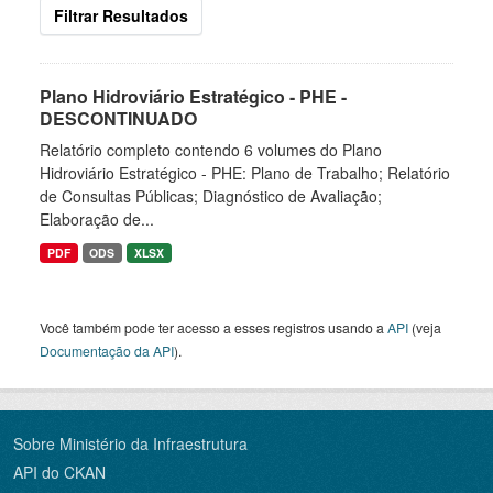
Filtrar Resultados
Plano Hidroviário Estratégico - PHE -
DESCONTINUADO
Relatório completo contendo 6 volumes do Plano
Hidroviário Estratégico - PHE: Plano de Trabalho; Relatório
de Consultas Públicas; Diagnóstico de Avaliação;
Elaboração de...
PDF
ODS
XLSX
Você também pode ter acesso a esses registros usando a
API
(veja
Documentação da API
).
Sobre Ministério da Infraestrutura
API do CKAN