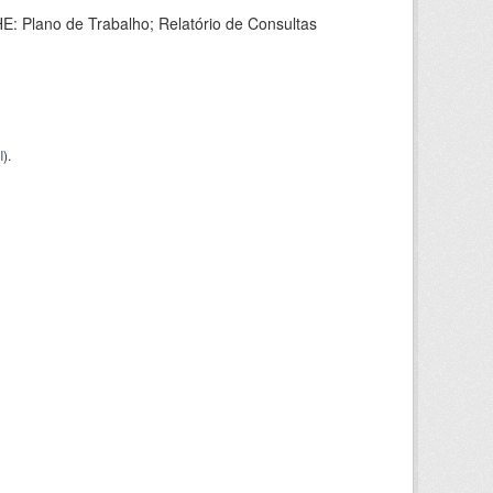
HE: Plano de Trabalho; Relatório de Consultas
I
).