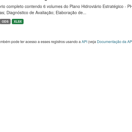
rio completo contendo 6 volumes do Plano Hidroviário Estratégico - P
as; Diagnóstico de Avaliação; Elaboração de...
ODS
XLSX
ambém pode ter acesso a esses registros usando a
API
(veja
Documentação da AP