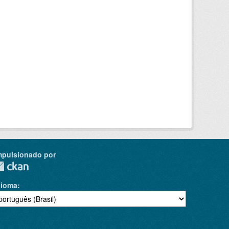
mpulsionado por
dioma