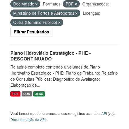
Declividade
Formatos:
PDF
Organizações:
Ministério de Portos e Aeroportos
Licenças:
Outra (Domínio Público)
Filtrar Resultados
Plano Hidroviário Estratégico - PHE -
DESCONTINUADO
Relatório completo contendo 6 volumes do Plano
Hidroviário Estratégico - PHE: Plano de Trabalho; Relatório
de Consultas Públicas; Diagnóstico de Avaliação;
Elaboração de...
PDF
ODS
XLSX
Você também pode ter acesso a esses registros usando a
API
(veja
Documentação da API
).