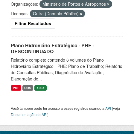
Organizações:
Ministério de Portos e Aeroportos
Licenças:
Outra (Domínio Público)
Filtrar Resultados
Plano Hidroviário Estratégico - PHE -
DESCONTINUADO
Relatório completo contendo 6 volumes do Plano
Hidroviário Estratégico - PHE: Plano de Trabalho; Relatório
de Consultas Públicas; Diagnóstico de Avaliação;
Elaboração de...
PDF
ODS
XLSX
Você também pode ter acesso a esses registros usando a
API
(veja
Documentação da API
).