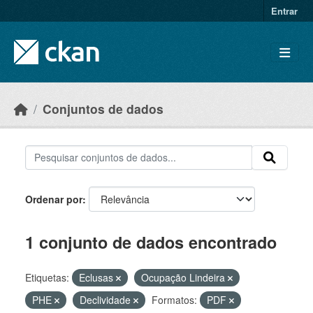
Skip to main content
Entrar
Conjuntos de dados
Ordenar por
1 conjunto de dados encontrado
Etiquetas:
Eclusas
Ocupação Lindeira
PHE
Declividade
Formatos:
PDF