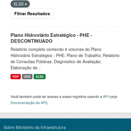
XLSX
Filtrar Resultados
Plano Hidroviário Estratégico - PHE -
DESCONTINUADO
Relatório completo contendo 6 volumes do Plano
Hidroviário Estratégico - PHE: Plano de Trabalho; Relatório
de Consultas Públicas; Diagnóstico de Avaliação;
Elaboração de...
PDF
ODS
XLSX
Você também pode ter acesso a esses registros usando a
API
(veja
Documentação da API
).
Sobre Ministério da Infraestrutura