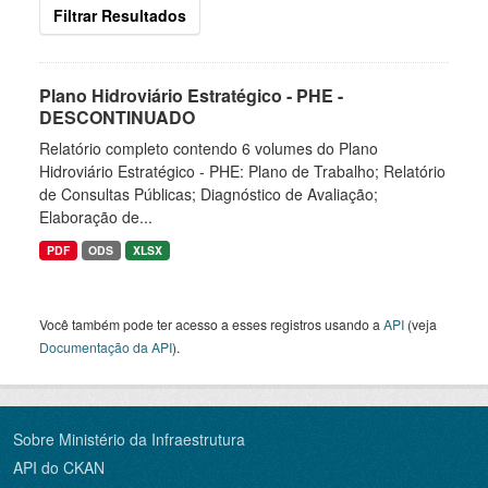
Filtrar Resultados
Plano Hidroviário Estratégico - PHE -
DESCONTINUADO
Relatório completo contendo 6 volumes do Plano
Hidroviário Estratégico - PHE: Plano de Trabalho; Relatório
de Consultas Públicas; Diagnóstico de Avaliação;
Elaboração de...
PDF
ODS
XLSX
Você também pode ter acesso a esses registros usando a
API
(veja
Documentação da API
).
Sobre Ministério da Infraestrutura
API do CKAN