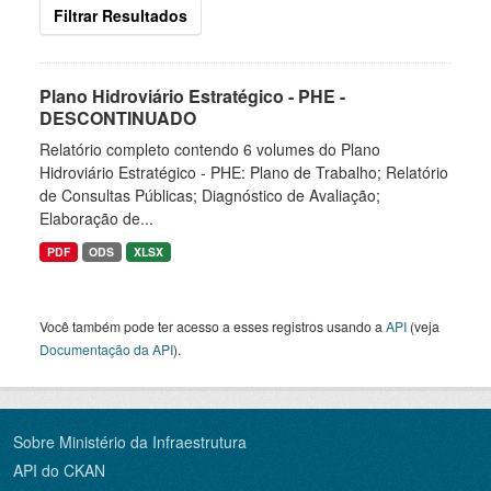
Filtrar Resultados
Plano Hidroviário Estratégico - PHE -
DESCONTINUADO
Relatório completo contendo 6 volumes do Plano
Hidroviário Estratégico - PHE: Plano de Trabalho; Relatório
de Consultas Públicas; Diagnóstico de Avaliação;
Elaboração de...
PDF
ODS
XLSX
Você também pode ter acesso a esses registros usando a
API
(veja
Documentação da API
).
Sobre Ministério da Infraestrutura
API do CKAN