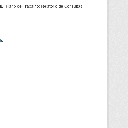
HE: Plano de Trabalho; Relatório de Consultas
I
).