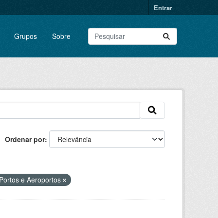
Entrar
Grupos
Sobre
Ordenar por
 Portos e Aeroportos