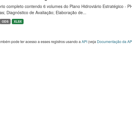
rio completo contendo 6 volumes do Plano Hidroviário Estratégico - P
as; Diagnóstico de Avaliação; Elaboração de...
ODS
XLSX
ambém pode ter acesso a esses registros usando a
API
(veja
Documentação da AP