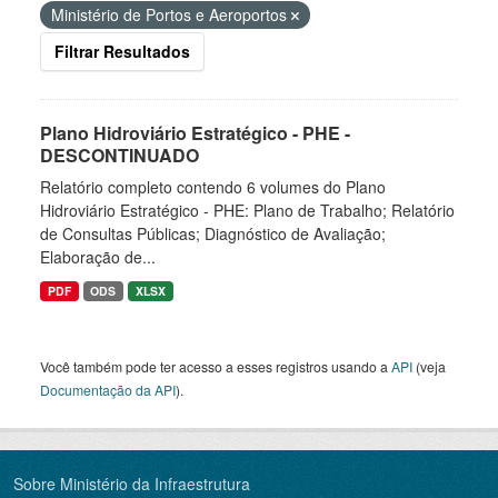
Ministério de Portos e Aeroportos
Filtrar Resultados
Plano Hidroviário Estratégico - PHE -
DESCONTINUADO
Relatório completo contendo 6 volumes do Plano
Hidroviário Estratégico - PHE: Plano de Trabalho; Relatório
de Consultas Públicas; Diagnóstico de Avaliação;
Elaboração de...
PDF
ODS
XLSX
Você também pode ter acesso a esses registros usando a
API
(veja
Documentação da API
).
Sobre Ministério da Infraestrutura