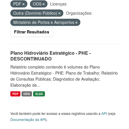
PDF
ODS
Licenças:
Outra (Domínio Público)
Organizações:
Ministério de Portos e Aeroportos
Filtrar Resultados
Plano Hidroviário Estratégico - PHE -
DESCONTINUADO
Relatório completo contendo 6 volumes do Plano
Hidroviário Estratégico - PHE: Plano de Trabalho; Relatório
de Consultas Públicas; Diagnóstico de Avaliação;
Elaboração de...
PDF
ODS
XLSX
Você também pode ter acesso a esses registros usando a
API
(veja
Documentação da API
).