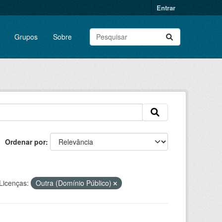
Entrar
Grupos
Sobre
Ordenar por
Licenças:
Outra (Domínio Público)