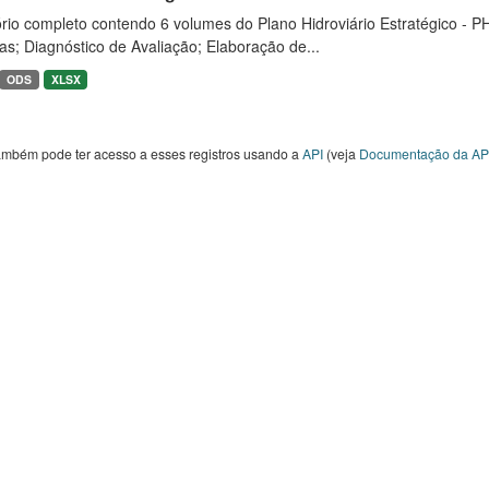
rio completo contendo 6 volumes do Plano Hidroviário Estratégico - P
as; Diagnóstico de Avaliação; Elaboração de...
ODS
XLSX
ambém pode ter acesso a esses registros usando a
API
(veja
Documentação da AP