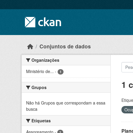
Skip to main content
Conjuntos de dados
Organizações
Ministério de...
-
1
1 
Grupos
Etique
Não há Grupos que correspondam a essa
busca
Ocup
Etiquetas
Plan
Assoreamento
-
1