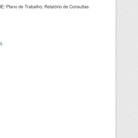
HE: Plano de Trabalho; Relatório de Consultas
I
).