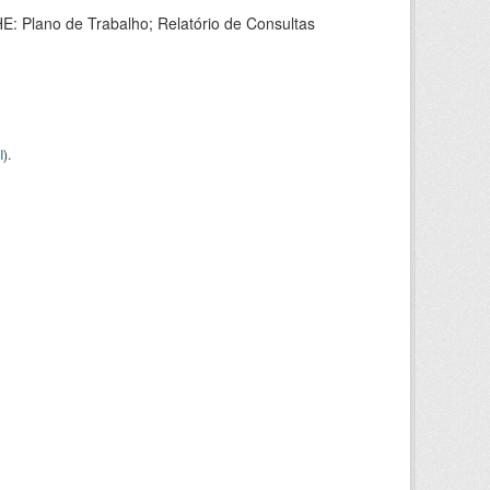
HE: Plano de Trabalho; Relatório de Consultas
I
).