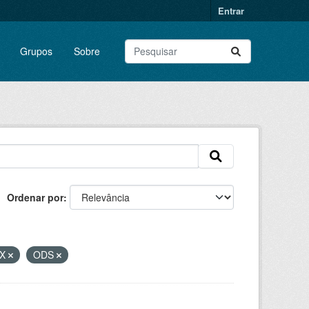
Entrar
Grupos
Sobre
Ordenar por
SX
ODS