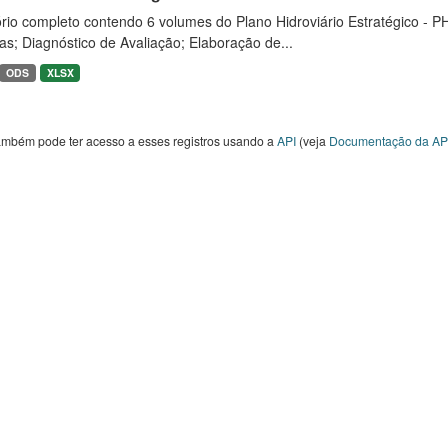
rio completo contendo 6 volumes do Plano Hidroviário Estratégico - P
as; Diagnóstico de Avaliação; Elaboração de...
ODS
XLSX
ambém pode ter acesso a esses registros usando a
API
(veja
Documentação da AP