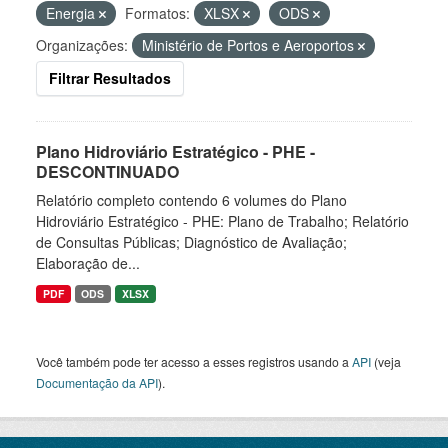
Energia
Formatos:
XLSX
ODS
Organizações:
Ministério de Portos e Aeroportos
Filtrar Resultados
Plano Hidroviário Estratégico - PHE -
DESCONTINUADO
Relatório completo contendo 6 volumes do Plano
Hidroviário Estratégico - PHE: Plano de Trabalho; Relatório
de Consultas Públicas; Diagnóstico de Avaliação;
Elaboração de...
PDF
ODS
XLSX
Você também pode ter acesso a esses registros usando a
API
(veja
Documentação da API
).