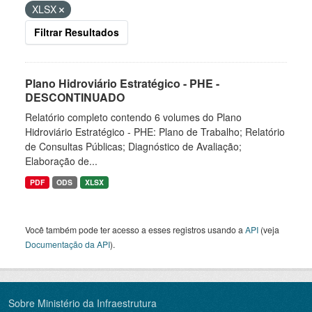
XLSX
Filtrar Resultados
Plano Hidroviário Estratégico - PHE -
DESCONTINUADO
Relatório completo contendo 6 volumes do Plano
Hidroviário Estratégico - PHE: Plano de Trabalho; Relatório
de Consultas Públicas; Diagnóstico de Avaliação;
Elaboração de...
PDF
ODS
XLSX
Você também pode ter acesso a esses registros usando a
API
(veja
Documentação da API
).
Sobre Ministério da Infraestrutura