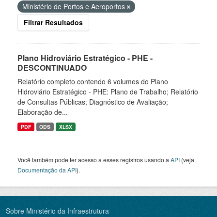
Ministério de Portos e Aeroportos
Filtrar Resultados
Plano Hidroviário Estratégico - PHE -
DESCONTINUADO
Relatório completo contendo 6 volumes do Plano
Hidroviário Estratégico - PHE: Plano de Trabalho; Relatório
de Consultas Públicas; Diagnóstico de Avaliação;
Elaboração de...
PDF
ODS
XLSX
Você também pode ter acesso a esses registros usando a
API
(veja
Documentação da API
).
Sobre Ministério da Infraestrutura