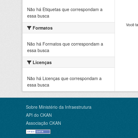
Não há Etiquetas que correspondam a
essa busca
Você t
Formatos
Não há Formatos que correspondam a
essa busca
Licenças
Não há Licenças que correspondam a
essa busca
Sobre Ministério da Infraestrutura
API do CKAN
Associação CKAN