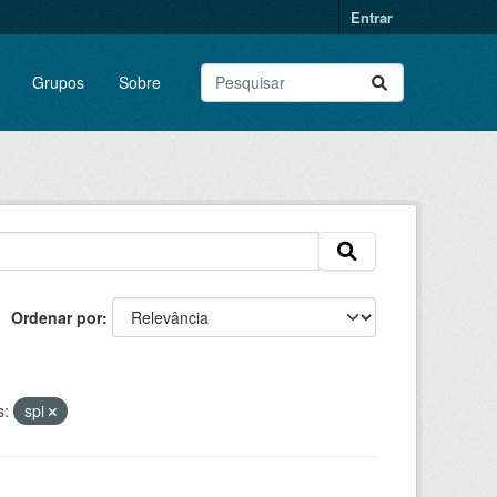
Entrar
Grupos
Sobre
Ordenar por
s:
spi