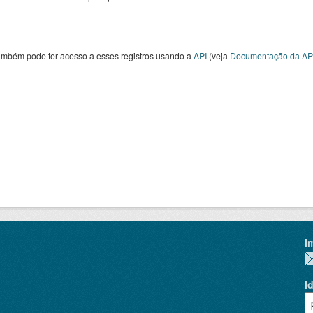
ambém pode ter acesso a esses registros usando a
API
(veja
Documentação da AP
I
I