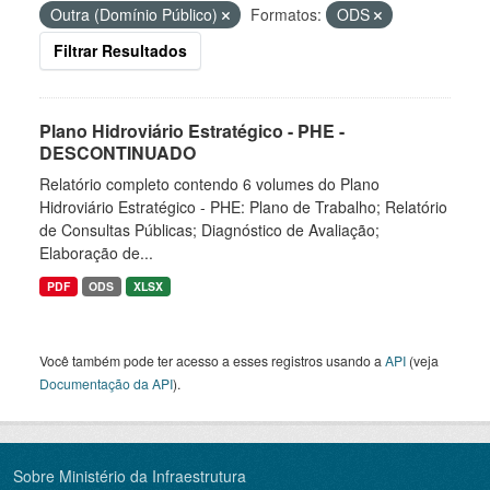
Outra (Domínio Público)
Formatos:
ODS
Filtrar Resultados
Plano Hidroviário Estratégico - PHE -
DESCONTINUADO
Relatório completo contendo 6 volumes do Plano
Hidroviário Estratégico - PHE: Plano de Trabalho; Relatório
de Consultas Públicas; Diagnóstico de Avaliação;
Elaboração de...
PDF
ODS
XLSX
Você também pode ter acesso a esses registros usando a
API
(veja
Documentação da API
).
Sobre Ministério da Infraestrutura