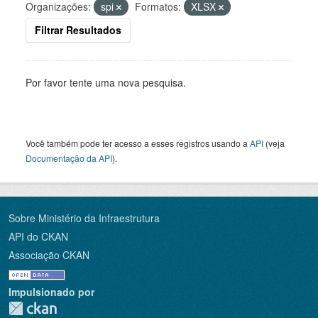
Organizações:
spi
Formatos:
XLSX
Filtrar Resultados
Por favor tente uma nova pesquisa.
Você também pode ter acesso a esses registros usando a
API
(veja
Documentação da API
).
Sobre Ministério da Infraestrutura
API do CKAN
Associação CKAN
Impulsionado por