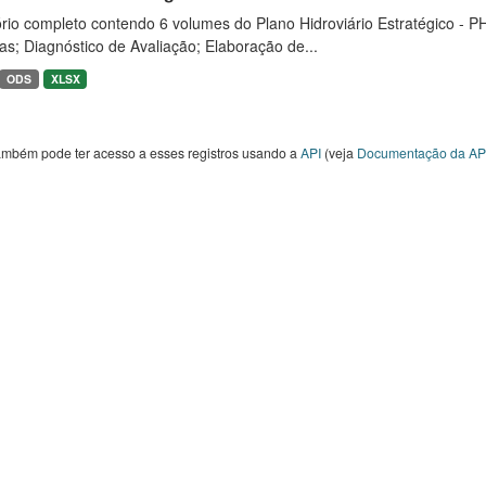
rio completo contendo 6 volumes do Plano Hidroviário Estratégico - P
as; Diagnóstico de Avaliação; Elaboração de...
ODS
XLSX
ambém pode ter acesso a esses registros usando a
API
(veja
Documentação da AP