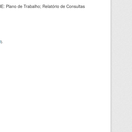
HE: Plano de Trabalho; Relatório de Consultas
I
).