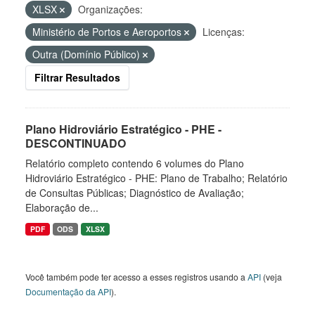
XLSX
Organizações:
Ministério de Portos e Aeroportos
Licenças:
Outra (Domínio Público)
Filtrar Resultados
Plano Hidroviário Estratégico - PHE -
DESCONTINUADO
Relatório completo contendo 6 volumes do Plano
Hidroviário Estratégico - PHE: Plano de Trabalho; Relatório
de Consultas Públicas; Diagnóstico de Avaliação;
Elaboração de...
PDF
ODS
XLSX
Você também pode ter acesso a esses registros usando a
API
(veja
Documentação da API
).