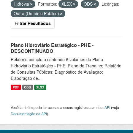
Hidrovia
Formatos:
XLSX
ODS
Licenças:
Outra (Domínio Público)
Filtrar Resultados
Plano Hidroviário Estratégico - PHE -
DESCONTINUADO
Relatório completo contendo 6 volumes do Plano
Hidroviário Estratégico - PHE: Plano de Trabalho; Relatório
de Consultas Públicas; Diagnóstico de Avaliação;
Elaboração de...
PDF
ODS
XLSX
Você também pode ter acesso a esses registros usando a
API
(veja
Documentação da API
).