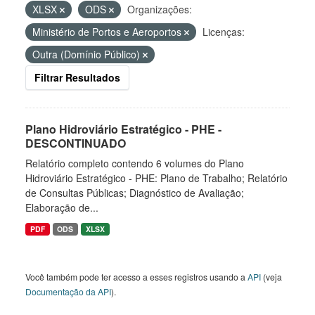
XLSX
ODS
Organizações:
Ministério de Portos e Aeroportos
Licenças:
Outra (Domínio Público)
Filtrar Resultados
Plano Hidroviário Estratégico - PHE -
DESCONTINUADO
Relatório completo contendo 6 volumes do Plano
Hidroviário Estratégico - PHE: Plano de Trabalho; Relatório
de Consultas Públicas; Diagnóstico de Avaliação;
Elaboração de...
PDF
ODS
XLSX
Você também pode ter acesso a esses registros usando a
API
(veja
Documentação da API
).