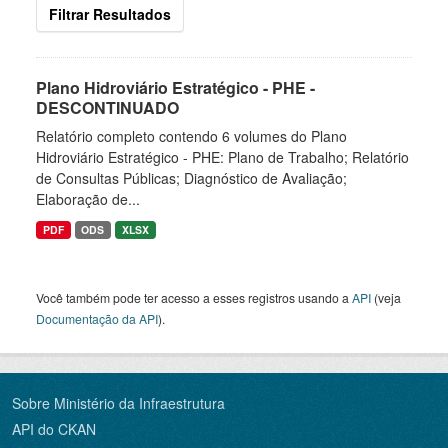
Filtrar Resultados
Plano Hidroviário Estratégico - PHE -
DESCONTINUADO
Relatório completo contendo 6 volumes do Plano
Hidroviário Estratégico - PHE: Plano de Trabalho; Relatório
de Consultas Públicas; Diagnóstico de Avaliação;
Elaboração de...
PDF
ODS
XLSX
Você também pode ter acesso a esses registros usando a
API
(veja
Documentação da API
).
Sobre Ministério da Infraestrutura
API do CKAN