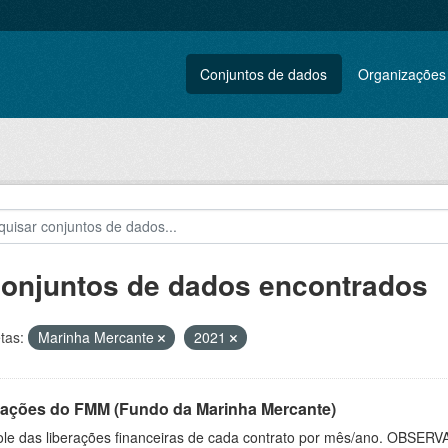
Conjuntos de dados
Organizações
conjuntos de dados encontrados
tas:
Marinha Mercante
2021
rações do FMM (Fundo da Marinha Mercante)
ole das liberações financeiras de cada contrato por mês/ano. OBSERV