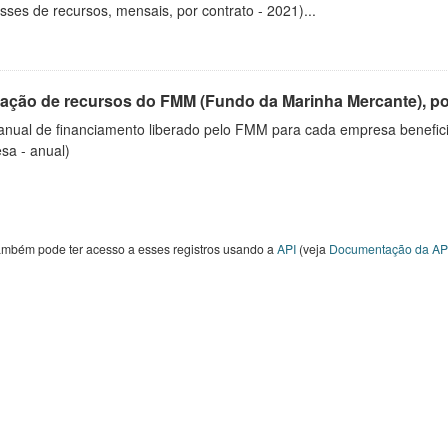
ses de recursos, mensais, por contrato - 2021)...
ração de recursos do FMM (Fundo da Marinha Mercante), p
 anual de financiamento liberado pelo FMM para cada empresa benefici
sa - anual)
ambém pode ter acesso a esses registros usando a
API
(veja
Documentação da AP