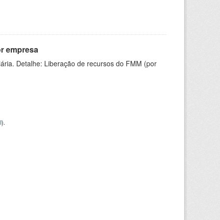
or empresa
ária. Detalhe: Liberação de recursos do FMM (por
I
).