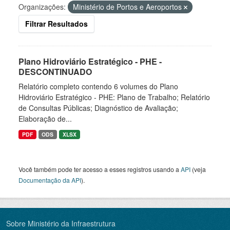
Organizações:
Ministério de Portos e Aeroportos
Filtrar Resultados
Plano Hidroviário Estratégico - PHE -
DESCONTINUADO
Relatório completo contendo 6 volumes do Plano
Hidroviário Estratégico - PHE: Plano de Trabalho; Relatório
de Consultas Públicas; Diagnóstico de Avaliação;
Elaboração de...
PDF
ODS
XLSX
Você também pode ter acesso a esses registros usando a
API
(veja
Documentação da API
).
Sobre Ministério da Infraestrutura