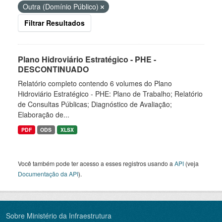
Outra (Domínio Público)
Filtrar Resultados
Plano Hidroviário Estratégico - PHE -
DESCONTINUADO
Relatório completo contendo 6 volumes do Plano
Hidroviário Estratégico - PHE: Plano de Trabalho; Relatório
de Consultas Públicas; Diagnóstico de Avaliação;
Elaboração de...
PDF
ODS
XLSX
Você também pode ter acesso a esses registros usando a
API
(veja
Documentação da API
).
Sobre Ministério da Infraestrutura