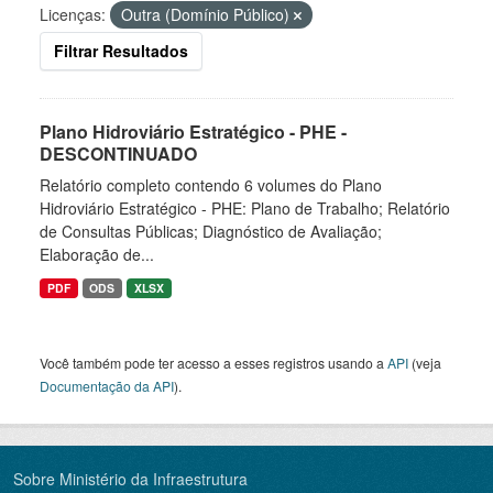
Licenças:
Outra (Domínio Público)
Filtrar Resultados
Plano Hidroviário Estratégico - PHE -
DESCONTINUADO
Relatório completo contendo 6 volumes do Plano
Hidroviário Estratégico - PHE: Plano de Trabalho; Relatório
de Consultas Públicas; Diagnóstico de Avaliação;
Elaboração de...
PDF
ODS
XLSX
Você também pode ter acesso a esses registros usando a
API
(veja
Documentação da API
).
Sobre Ministério da Infraestrutura