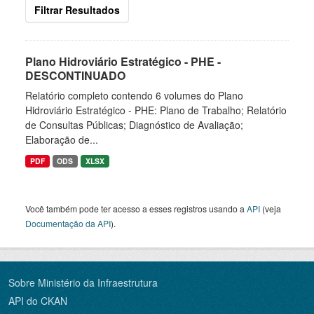
Filtrar Resultados
Plano Hidroviário Estratégico - PHE -
DESCONTINUADO
Relatório completo contendo 6 volumes do Plano
Hidroviário Estratégico - PHE: Plano de Trabalho; Relatório
de Consultas Públicas; Diagnóstico de Avaliação;
Elaboração de...
PDF
ODS
XLSX
Você também pode ter acesso a esses registros usando a
API
(veja
Documentação da API
).
Sobre Ministério da Infraestrutura
API do CKAN