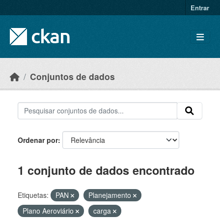
Skip to main content
Entrar
Conjuntos de dados
Ordenar por
1 conjunto de dados encontrado
Etiquetas:
PAN
Planejamento
Plano Aeroviário
carga